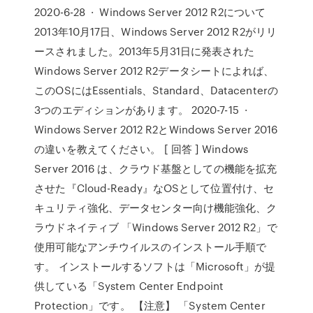
2020-6-28 · Windows Server 2012 R2について
2013年10月17日、Windows Server 2012 R2がリリ
ースされました。2013年5月31日に発表された
Windows Server 2012 R2データシートによれば、
このOSにはEssentials、Standard、Datacenterの
3つのエディションがあります。 2020-7-15 ·
Windows Server 2012 R2とWindows Server 2016
の違いを教えてください。 [ 回答 ] Windows
Server 2016 は、クラウド基盤としての機能を拡充
させた『Cloud-Ready』なOSとして位置付け、セ
キュリティ強化、データセンター向け機能強化、ク
ラウドネイティブ 「Windows Server 2012 R2」で
使用可能なアンチウイルスのインストール手順で
す。 インストールするソフトは「Microsoft」が提
供している「System Center Endpoint
Protection」です。 【注意】 「System Center