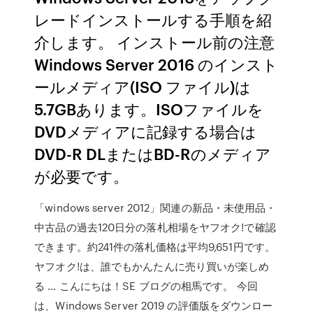
レードインストールする手順を紹
介します。 インストール前の注意
Windows Server 2016 のインスト
ールメディア(ISO ファイル)は
5.7GBあります。ISOファイルを
DVDメディアに記録する場合は
DVD-R DLまたはBD-Rのメディア
が必要です。
「windows server 2012」関連の新品・未使用品・
中古品の過去120日分の落札相場をヤフオク!で確認
できます。約241件の落札価格は平均9,651円です。
ヤフオク!は、誰でもかんたんに売り買いが楽しめ
る … こんにちは！SE ブログの相馬です。 今回
は、Windows Server 2019 の評価版をダウンロー