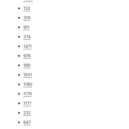
133
319
911
374
1471
978
190
1551
1190
1179
1177
232
647