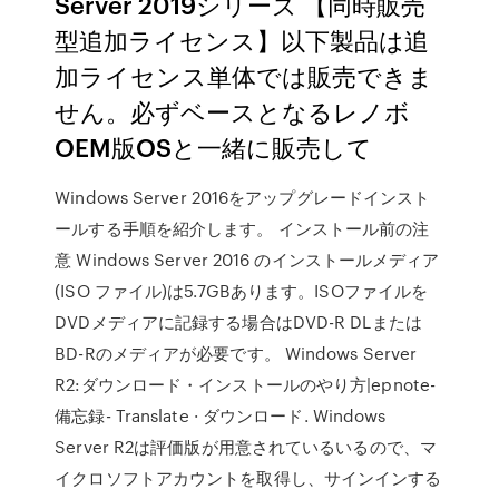
Server 2019シリーズ 【同時販売
型追加ライセンス】以下製品は追
加ライセンス単体では販売できま
せん。必ずベースとなるレノボ
OEM版OSと一緒に販売して
Windows Server 2016をアップグレードインスト
ールする手順を紹介します。 インストール前の注
意 Windows Server 2016 のインストールメディア
(ISO ファイル)は5.7GBあります。ISOファイルを
DVDメディアに記録する場合はDVD-R DLまたは
BD-Rのメディアが必要です。 Windows Server
R2:ダウンロード・インストールのやり方|epnote-
備忘録- Translate · ダウンロード. Windows
Server R2は評価版が用意されているいるので、マ
イクロソフトアカウントを取得し、サインインする