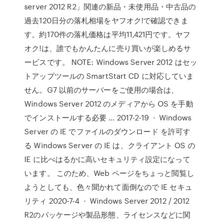
server 2012 R2」関連の新品・未使用品・中古品の
過去120日分の落札相場をヤフオク!で確認できま
す。約170件の落札価格は平均11,421円です。ヤフ
オク!は、誰でもかんたんに売り買いが楽しめるサ
ービスです。 NOTE: Windows Server 2012 はセッ
トアップツールの SmartStart CD に対応していま
せん。G7 以前のサーバーをご使用の場合は、
Windows Server 2012 のメディアから OS を手動
でインストールする必要 … 2017-2-19 · Windows
Server の IE でファイルのダウンロード を許可す
る Windows Server の IE は、クライアント OS の
IE に比べはるかに高いセキュリティ設定になって
います。 このため、Web ページをちょっと閲覧し
ようとしても、色々聞かれて面倒なので IE セキュ
リティ 2020-7-4 · Windows Server 2012 / 2012
R2のパッケージや製品形態、ライセンスなどに関