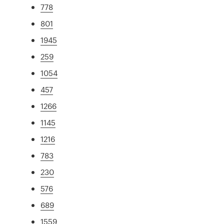
778
801
1945
259
1054
457
1266
1145
1216
783
230
576
689
1559