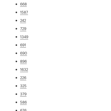
668
1587
242
729
1349
691
690
896
1632
226
325
379
586
676