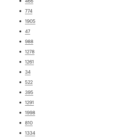
466
774
1905
47
988
1278
1261
34
522
395
1291
1998
810
1334