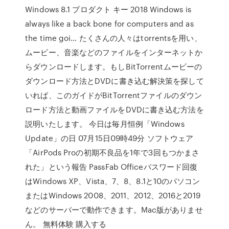
Windows 8.1 プロダクト キー 2018 Windows is
always like a back bone for computers and as
the time goi… たくさんの人々はtorrentsを用い、
ムービー、音楽などのファイルをインターネットか
らダウンロードします。もしBitTorrentムービーの
ダウンロード方法とDVDに書き込む解決策を探して
いれば、このガイドがBitTorrentファイルのダウン
ロード方法と動画ファイルをDVDに書き込む方法を
説明いたします。 今日は毎月恒例「Windows
Update」の日 07月15日09時49分 ソフトウェア
「AirPods Proの初期不良品を1年で3回もつかまさ
れた」という報告 PassFab Officeパスワード回復
はWindows XP、Vista、7、8、8.1と10のパソコン
またはWindows 2008、2011、2012、2016と2019
などのサーバーで動作できます。Mac版がありませ
ん。 無料体験 購入する