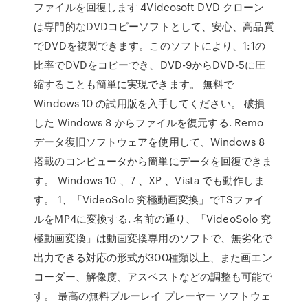
ファイルを回復します 4Videosoft DVD クローン
は専門的なDVDコピーソフトとして、安心、高品質
でDVDを複製できます。このソフトにより、1:1の
比率でDVDをコピーでき、DVD-9からDVD-5に圧
縮することも簡単に実現できます。 無料で
Windows 10 の試用版を入手してください。 破損
した Windows 8 からファイルを復元する. Remo
データ復旧ソフトウェアを使用して、Windows 8
搭載のコンピュータから簡単にデータを回復できま
す。 Windows 10 、7 、XP 、Vista でも動作しま
す。 1、「VideoSolo 究極動画変換」でTSファイ
ルをMP4に変換する. 名前の通り、「VideoSolo 究
極動画変換」は動画変換専用のソフトで、無劣化で
出力できる対応の形式が300種類以上、また画エン
コーダー、解像度、アスベストなどの調整も可能で
す。 最高の無料ブルーレイ プレーヤー ソフトウェ