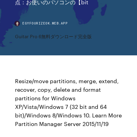
点：お使いのパソコンの【bit
EGYFOURIZEOK.WEB.APP
Guitar Pro 6無料ダウンロード完全版
Resize/move partitions, merge, extend,
recover, copy, delete and format
partitions for Windows
XP/Vista/Windows 7 (32 bit and 64
bit)/Windows 8/Windows 10. Learn More
Partition Manager Server 2015/11/19