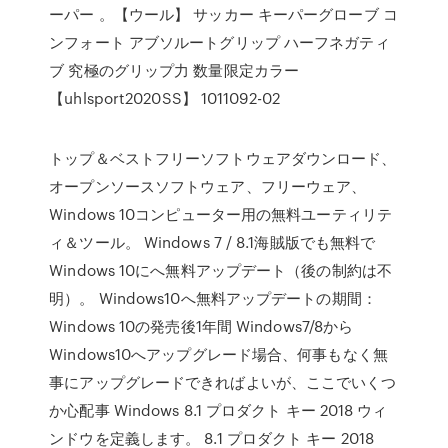
ーパー 。【ウール】 サッカー キーパーグローブ コ
ンフォート アブソルートグリップ ハーフネガティ
ブ 究極のグリップ力 数量限定カラー
【uhlsport2020SS】 1011092-02
トップ＆ベストフリーソフトウェアダウンロード、
オープンソースソフトウェア、フリーウェア、
Windows 10コンピューター用の無料ユーティリテ
ィ＆ツール。 Windows 7 / 8.1海賊版でも無料で
Windows 10にへ無料アップデート（後の制約は不
明）。 Windows10へ無料アップデートの期間：
Windows 10の発売後1年間 Windows7/8から
Windows10へアップグレード場合、何事もなく無
事にアップグレードできればよいが、ここでいくつ
か心配事 Windows 8.1 プロダクト キー 2018 ウィ
ンドウを定義します。 8.1 プロダクト キー 2018