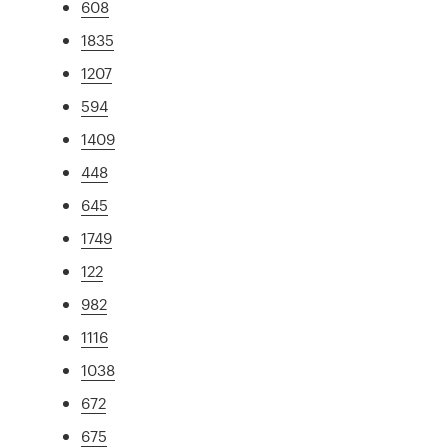
608
1835
1207
594
1409
448
645
1749
122
982
1116
1038
672
675