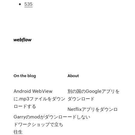
535
On the blog
About
Android WebView
別の国のGoogleアプリを
に.mp3ファイルをダウン
ダウンロード
ロードする
Netflixアプリをダウンロ
Garryのmodがダウンロー
ードしない
ドワークショップで立ち
往生