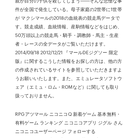
親が自分の子供を殺してしまう――そんな悲愴な事
件が全国で発生している。母子家庭の2世帯に1世帯
が マクシマールの2018の血統表の競走馬データで
す。競走成績、血統情報、産駒情報などをはじめ、
50万頭以上の競走馬・騎手・調教師・馬主・生産
者・レースの全データがご覧いただけます。
2014/09/18 2012/12/21 『マールDEジグソー 限定
版』に関するこうした情報をお探しの方は、他の方
の作成されているサイトを参照していただきますよ
うお願いいたします。また、エミュレータソフトウ
ェア（エミュ・ロム・ROMなど）に関しても取り
扱っておりません。
RPGアツマール ニコニコQ 新着ゲーム 基本無料・
有料ゲーム ランキング ニコニコアプリ ジグル さん
ニコニコユーザーページ フォローする