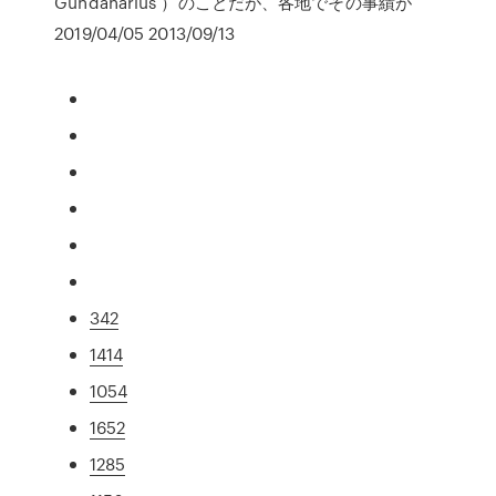
Gundaharius ）のことだが、各地でその事績が
2019/04/05 2013/09/13
342
1414
1054
1652
1285