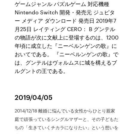
ゲームジャンル パズルゲーム 対応機種
Nintendo Switch 開発・発売元 ジュピタ
ー メディア ダウンロード 発売日 2019年7
月25日 レイティング CERO： B グンテル
の物語が次に文献上に登場するのは、1200
年頃に成立した『ニーベルンゲンの歌』に
おいてである。 『ニーベルンゲンの歌』で
は、グンテルはヴォルムスに城を構えるブ
ルグントの王である。
2019/04/05
2014/12/18 離婚に悩んでいる女性からひとり親家
庭で頑張っているシングルマザーと、その子どもた
ちの「生きていくチカラになりたい」という想いを