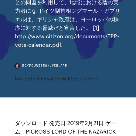
との同盟を利用して、地域における陰の実
力者にな ドイツ副首相ジグマール・ガブリ
エルは、ギリシャ政府は、ヨーロッパの秩
序に対する脅威だと宣言した。 [1]
http://www.citizen.org/documents/TPP-
vote-calendar.pdf.
EGYFOURIZEOK.WEB.APP
Mysticthumbs windows 10ダウンロード
ダウンロード 発売日 2019年2月21日 ゲー
ム：PICROSS LORD OF THE NAZARICK