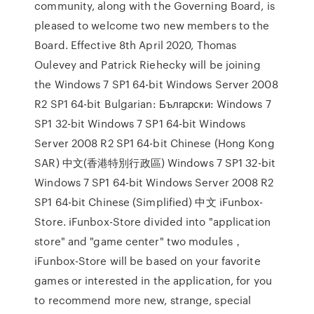
community, along with the Governing Board, is
pleased to welcome two new members to the
Board. Effective 8th April 2020, Thomas
Oulevey and Patrick Riehecky will be joining
the Windows 7 SP1 64-bit Windows Server 2008
R2 SP1 64-bit Bulgarian: Български: Windows 7
SP1 32-bit Windows 7 SP1 64-bit Windows
Server 2008 R2 SP1 64-bit Chinese (Hong Kong
SAR) 中文(香港特別行政區) Windows 7 SP1 32-bit
Windows 7 SP1 64-bit Windows Server 2008 R2
SP1 64-bit Chinese (Simplified) 中文 iFunbox-
Store. iFunbox-Store divided into "application
store" and "game center" two modules，
iFunbox-Store will be based on your favorite
games or interested in the application, for you
to recommend more new, strange, special