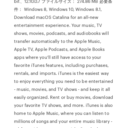
bit、12.10.0.7 ファイルサイズ： 274.86 MB 必要条
件： Windows 8, Windows 10, Windows 8.1,
Download macOS Catalina for an all‑new
entertainment experience. Your music, TV
shows, movies, podcasts, and audiobooks will
transfer automatically to the Apple Music,
Apple TV, Apple Podcasts, and Apple Books
apps where you’ll still have access to your
favorite iTunes features, including purchases,
rentals, and imports. iTunes is the easiest way
to enjoy everything you need to be entertained
- music, movies, and TV shows - and keep it all
easily organized. Rent or buy movies, download
your favorite TV shows, and more. iTunes is also
home to Apple Music, where you can listen to
millions of songs and your entire music library -