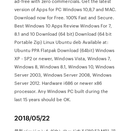
ad-free with zero commercials. Get the latest
version of Apps for PC Windows 10,8,7 and MAC.
Download now for Free. 100% Fast and Secure.
Best Windows 10 Apps Review Windows For 7,
8.1 and 10 Download (64 bit) Download (64 bit
Portable Zip) Linux Ubuntu deb Available at:
Ubuntu PPA Flatpak Download (64bit) Windows
XP - SP2 or newer, Windows Vista, Windows 7,
Windows 8, Windows 8.1, Windows 10, Windows
Server 2003, Windows Server 2008, Windows
Server 2012. Hardware i686 or newer x86
processor. Any Windows PC built during the
last 15 years should be OK.
2018/05/22
最新バージョンをダウンロードする(210.52 MB). 説