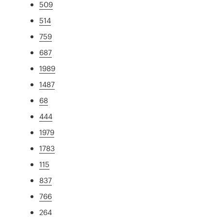
509
514
759
687
1989
1487
68
444
1979
1783
115
837
766
264