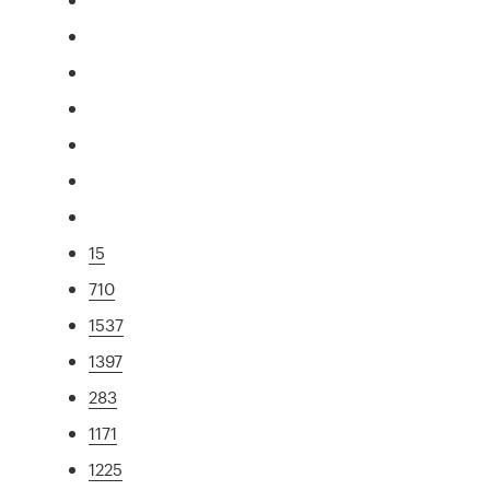
15
710
1537
1397
283
1171
1225