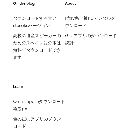
On the blog
About
ダウンロードする青い
Ffxiv完全版PCデジタルダ
stascksバージョン
ウンロード
高校の遺産スピーカーの
Gpsアプリのダウンロード
ためのスペイン語の本は
統計
無料でダウンロードでき
ます
Learn
Omn​​ishpereダウンロード
亀裂pc
色の星のアプリのダウン
ロード