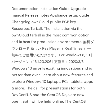
Documentation Installation Guide Upgrade
manual Release notes Appliance setup guide
Changelog ownCloud public PGP key
Resources Tarball. The installation via the
ownCloud tarball is the most common option
and is best for production environments. 無料ダ
ウンロード 新しい RealPlayer（ RealTimes ）―
無料でご使用いただけます。 For Windows 8, 10 |
バージョン：18.1.20.206 | 更新日：2020/3/6
Windows 10 unveils exciting innovations and is
better than ever. Learn about new features and
explore Windows 10 laptops, PCs, tablets, apps
& more. The call for presentations for both
DevConf.US and the CentOS Dojo are now
open. Both will be held online. The CentOS