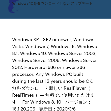
Windows 10をダウンロードしないアップデート
Windows XP - SP2 or newer, Windows
Vista, Windows 7, Windows 8, Windows
8.1, Windows 10, Windows Server 2003,
Windows Server 2008, Windows Server
2012. Hardware i686 or newer x86
processor. Any Windows PC built
during the last 15 years should be OK.
無料ダウンロード 新しい RealPlayer（
RealTimes ）― 無料でご使用いただけま
す。 For Windows 8, 10 | バージョン：
18.1.20.206 | 更新日：2020/3/6