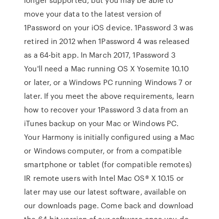
move your data to the latest version of
1Password on your iOS device. 1Password 3 was
retired in 2012 when 1Password 4 was released
as a 64-bit app. In March 2017, 1Password 3
You'll need a Mac running OS X Yosemite 10.10
or later, or a Windows PC running Windows 7 or
later. If you meet the above requirements, learn
how to recover your 1Password 3 data from an
iTunes backup on your Mac or Windows PC.
Your Harmony is initially configured using a Mac
or Windows computer, or from a compatible
smartphone or tablet (for compatible remotes)
IR remote users with Intel Mac OS® X 10.15 or
later may use our latest software, available on
our downloads page. Come back and download
the 64-bit version of our software once you do.