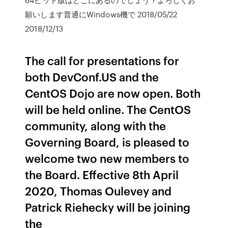
願いします普通にWindows機で 2018/05/22
2018/12/13
The call for presentations for
both DevConf.US and the
CentOS Dojo are now open. Both
will be held online. The CentOS
community, along with the
Governing Board, is pleased to
welcome two new members to
the Board. Effective 8th April
2020, Thomas Oulevey and
Patrick Riehecky will be joining
the