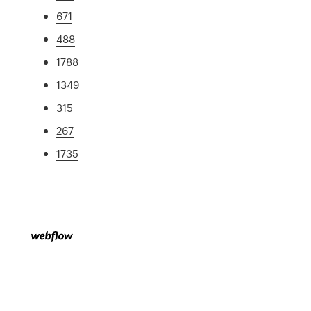
671
488
1788
1349
315
267
1735