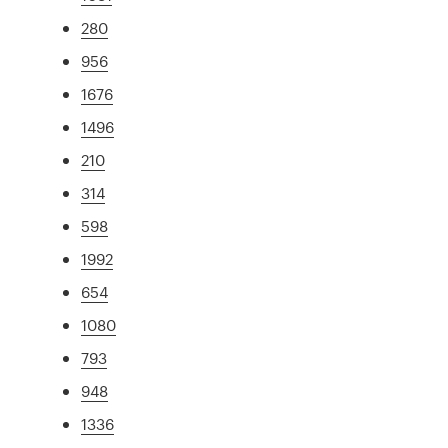
280
956
1676
1496
210
314
598
1992
654
1080
793
948
1336