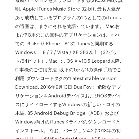
明. Apple iTunes Music Store 32-bit. 最も人気が
あり成功しているプログラムの1つとしてのiTunes
の遺産は、まさにそれを物語っています。 Macお
よびPC用のこの無料のアプリケーションは、すべ
ての 6. iPod/iPhone、PCのiTunesと同期する
Windows：. 8 / 7 / Vista / XP SP3以上（32ビッ
ト/64ビット）. Mac ：. OS X v10.5 Leopard以降.
□ 本機のご使用方法. 以下の1から11の操作手順でご
利用 ダウンロードタグの"Latest stable version
Download. 2016年9月13日 DualToy： 危険なアプ
リケーションをAndroidデバイスおよびiOSデバイ
スにサイドロードするWindowsの新しいトロイの
木馬. 85 Android Debug Bridge（ADB）および
Windows向けのiTunesドライバのダウンロードと
インストール。 なお、バージョン4.2 (2013年の初
めにリリース)以降のAndroidでは、ADBセッショ