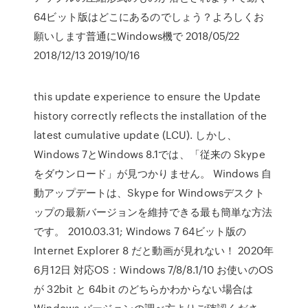
64ビット版はどこにあるのでしょう？よろしくお
願いします普通にWindows機で 2018/05/22
2018/12/13 2019/10/16
this update experience to ensure the Update
history correctly reflects the installation of the
latest cumulative update (LCU). しかし、
Windows 7とWindows 8.1では、「従来の Skype
をダウンロード」が見つかりません。 Windows 自
動アップデートは、Skype for Windowsデスクト
ップの最新バージョンを維持できる最も簡単な方法
です。 2010.03.31; Windows 7 64ビット版の
Internet Explorer 8 だと動画が見れない！ 2020年
6月12日 対応OS：Windows 7/8/8.1/10 お使いのOS
が 32bit と 64bit のどちらかわからない場合は
Windows バージョンの調べ方よりご確認くださ