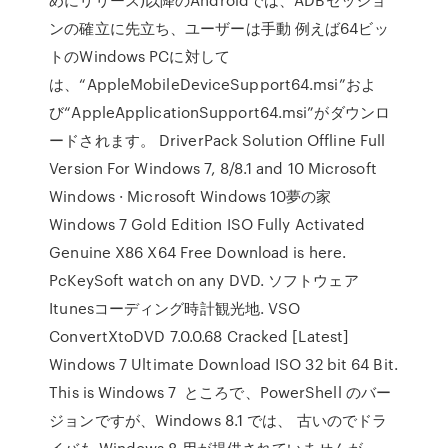
ンの確立に先立ち、ユーザーは手動 例えば64ビッ
トのWindows PCに対して
は、“AppleMobileDeviceSupport64.msi”およ
び“AppleApplicationSupport64.msi”がダウンロ
ードされます。 DriverPack Solution Offline Full
Version For Windows 7, 8/8.1 and 10 Microsoft
Windows · Microsoft Windows 10夢の家
Windows 7 Gold Edition ISO Fully Activated
Genuine X86 X64 Free Download is here.
PcKeySoft watch on any DVD. ソフトウェア
Itunesコー​​ディング時計観光地. VSO
ConvertXtoDVD 7.0.0.68 Cracked [Latest]
Windows 7 Ultimate Download ISO 32 bit 64 Bit.
This is Windows 7 ところで、PowerShell のバー
ジョンですが、Windows 8.1 では、 古いのでドラ
イバも Windows 8 用が提供されていませんが、